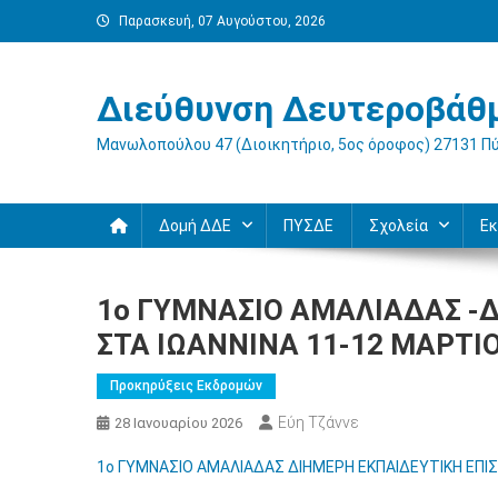
Μεταπηδήστε
Παρασκευή, 07 Αυγούστου, 2026
στο
περιεχόμενο
Διεύθυνση Δευτεροβάθμ
Μανωλοπούλου 47 (Διοικητήριο, 5ος όροφος) 27131 Π
Δομή ΔΔΕ
ΠΥΣΔΕ
Σχολεία
Εκ
1ο ΓΥΜΝΑΣΙΟ ΑΜΑΛΙΑΔΑΣ -
ΣΤΑ ΙΩΑΝΝΙΝΑ 11-12 ΜΑΡΤΙΟ
Προκηρύξεις Εκδρομών
Εύη Τζάννε
28 Ιανουαρίου 2026
1ο ΓΥΜΝΑΣΙΟ ΑΜΑΛΙΑΔΑΣ ΔΙΗΜΕΡΗ ΕΚΠΑΙΔΕΥΤΙΚΗ ΕΠΙΣ