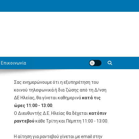
Επικοινωνία
Σας ενημερώνουμε ότι η εξυπηρέτηση του
κοινού τηλεφωνικά ή δια ζώσης από τη Δ/νση
ΔΕ Ηλείας, θα γίνεται καθημερινά
κατά τις
ώρες 11:00 - 13:00
.
Ο Διευθυντής Δ.Ε. Ηλείας θα δέχεται
κατόπιν
ραντεβού
κάθε Τρίτη και Πέμπτη 11:00 - 13:00.
Η αίτηση για ραντεβού γίνεται με email στην