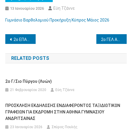
Εύη Τζάννε
13 Ιανουαρίου 2026
Γυμνάσιο Βαρθολομιού Προκήρυξη Κύπρος Μάιος 2026
Πλοήγηση
2o ΕΠΑΛ ΠΥΡΓΟΥ-ΠΡΟΚΗΡΥΞΗ ΕΚΔΡΟΜΗΣ ΣΤΗΝ ΚΩΝΣΤΑΝΤΙΝΟΥΠΟΛΗ 25-30/3/2026
2ο ΓΕΛ ΑΜΑΛΙΑΔΑΣ -ΠΡΟΚΗΡΥΞΗ ΕΚΔΡΟΜΗΣ ΣΤΗΝ ΑΘΗΝΑ ΑΠΟ 6-3-2026 ΕΩΣ 7-3-2026
άρθρων
RELATED POSTS
2ο Γ/σιο Πύργου (Λυών)
21 Φεβρουαρίου 2020
Εύη Τζάννε
ΠΡΟΣΚΛΗΣΗ ΕΚΔΗΛΩΣΗΣ ΕΝΔΙΑΦΕΡΟΝΤΟΣ ΤΑΞΙΔΙΩΤΙΚΩΝ
ΓΡΑΦΕΙΩΝ ΓΙΑ ΕΚΔΡΟΜΗ ΣΤΗΝ ΑΘΗΝΑ ΓΥΜΝΑΣΙΟΥ
ΑΝΔΡΙΤΣΑΙΝΑΣ
23 Ιανουαρίου 2026
Σπύρος Πουλής