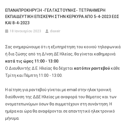
ΕΠΑΝΑΠΡΟΚΗΡΥΞΗ -ΓΕΛ ΓΑΣΤΟΥΝΗΣ- ΤΕΤΡΑΗΜΕΡΗ
ΕΚΠΑΙΔEΥΤΙΚΗ ΕΠΙΣΚΕΨΗ ΣΤΗΝ ΚΕΡΚΥΡΑ ΑΠΟ 5-4-2023 ΕΩΣ
ΚΑΙ 8-4-2023
18 Ιανουαρίου 2023
diaxeir
Σας ενημερώνουμε ότι η εξυπηρέτηση του κοινού τηλεφωνικά
ή δια ζώσης από τη Δ/νση ΔΕ Ηλείας, θα γίνεται καθημερινά
κατά τις ώρες 11:00 - 13:00
.
Ο Διευθυντής Δ.Ε. Ηλείας θα δέχεται
κατόπιν ραντεβού
κάθε
Τρίτη και Πέμπτη 11:00 - 13:00.
Η αίτηση για ραντεβού γίνεται με email στην ηλεκτρονική
διεύθυνση της ΔΔΕ Ηλείας με αναφορά του θέματος και των
ονοματεπωνύμων όσων θα συμμετέχουν στη συνάντηση. Η
ημέρα και ώρα θα αναφέρονται σε απαντητικό ηλεκτρονικό
μήνυμα.