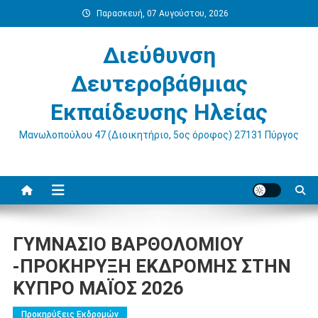
Μεταπηδήστε
Παρασκευή, 07 Αυγούστου, 2026
στο
περιεχόμενο
Διεύθυνση
Δευτεροβάθμιας
Εκπαίδευσης Ηλείας
Μανωλοπούλου 47 (Διοικητήριο, 5ος όροφος) 27131 Πύργος
ΓΥΜΝΑΣΙΟ ΒΑΡΘΟΛΟΜΙΟΥ
-ΠΡΟΚΗΡΥΞΗ ΕΚΔΡΟΜΗΣ ΣΤΗΝ
ΚΥΠΡΟ ΜΑΪΟΣ 2026
Προκηρύξεις Εκδρομών