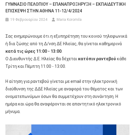
ΓΥΜΝΑΣΙΟ ΠΕΛΟΠΙΟΥ – ΕΠΑΝΑΠΡΟΞΗΡΥΞΗ – ΕΚΠΑΙΔΕΥΤΙΚΗ
ΕΠΙΣΚΕΨΗ ΣΤΗΝ ΑΘΗΝΑ 11-12/4/2024
19 Φεβρουαρίου 2024
Maria Koromila
Σας ενημερώνουμε ότι η εξυπηρέτηση του κοινού τηλεφωνικά
ή δια ζώσης από τη Δ/νση ΔΕ Ηλείας, θα γίνεται καθημερινά
κατά τις ώρες 11:00 - 13:00
.
Ο Διευθυντής Δ.Ε. Ηλείας θα δέχεται
κατόπιν ραντεβού
κάθε
Τρίτη και Πέμπτη 11:00 - 13:00.
Η αίτηση για ραντεβού γίνεται με email στην ηλεκτρονική
διεύθυνση της ΔΔΕ Ηλείας με αναφορά του θέματος και των
ονοματεπωνύμων όσων θα συμμετέχουν στη συνάντηση. Η
ημέρα και ώρα θα αναφέρονται σε απαντητικό ηλεκτρονικό
μήνυμα.