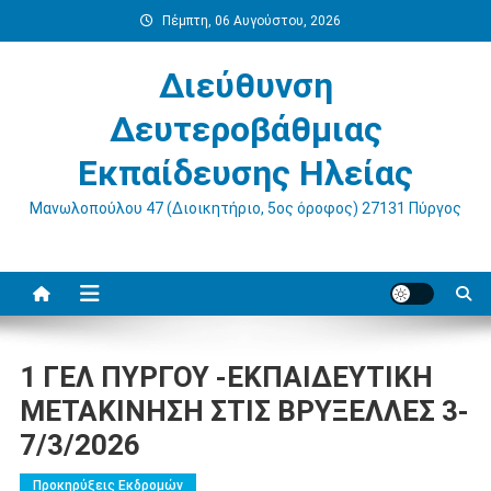
Μεταπηδήστε
Πέμπτη, 06 Αυγούστου, 2026
στο
περιεχόμενο
Διεύθυνση
Δευτεροβάθμιας
Εκπαίδευσης Ηλείας
Μανωλοπούλου 47 (Διοικητήριο, 5ος όροφος) 27131 Πύργος
1 ΓΕΛ ΠΥΡΓΟΥ -ΕΚΠΑΙΔΕΥΤΙΚΗ
ΜΕΤΑΚΙΝΗΣΗ ΣΤΙΣ ΒΡΥΞΕΛΛΕΣ 3-
7/3/2026
Προκηρύξεις Εκδρομών