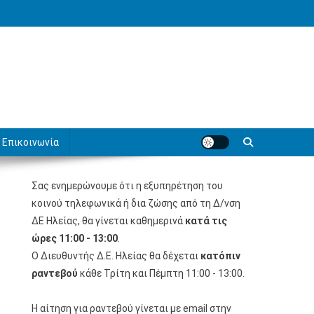
Επικοινωνία
Σας ενημερώνουμε ότι η εξυπηρέτηση του
κοινού τηλεφωνικά ή δια ζώσης από τη Δ/νση
ΔΕ Ηλείας, θα γίνεται καθημερινά
κατά τις
ώρες 11:00 - 13:00
.
Ο Διευθυντής Δ.Ε. Ηλείας θα δέχεται
κατόπιν
ραντεβού
κάθε Τρίτη και Πέμπτη 11:00 - 13:00.
Η αίτηση για ραντεβού γίνεται με email στην