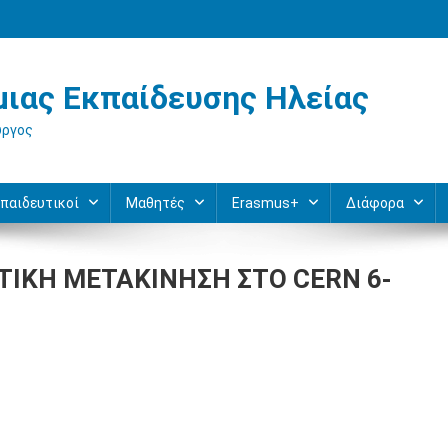
ιας Εκπαίδευσης Ηλείας
ύργος
παιδευτικοί
Μαθητές
Erasmus+
Διάφορα
ΥΤΙΚΗ ΜΕΤΑΚΙΝΗΣΗ ΣΤΟ CERN 6-