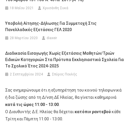
18 Μαΐου 2021
Χρυσάνθη Συκά
Υποβολή Αίτησης-Δήλωσης Για Συμμετοχή Στις
Πανελλαδικές Εξετάσεις ΓΕΛ 2020
28 Μαρτίου 2020
diaxeir
Διαδικασία Εισαγωγής Χωρίς Εξετάσεις Μαθητών/τριών
Ειδικών Κατηγοριών Στα Πρότυπα Εκκλησιαστικά Σχολεία Για
Το Σχολικό Έτος 2024-2025
2 Σεπτεμβρίου 2024
Σπύρος Πουλής
Σας ενημερώνουμε ότι η εξυπηρέτηση του κοινού τηλεφωνικά
ή δια ζώσης από τη Δ/νση ΔΕ Ηλείας, θα γίνεται καθημερινά
κατά τις ώρες 11:00 - 13:00
.
Ο Διευθυντής Δ.Ε. Ηλείας θα δέχεται
κατόπιν ραντεβού
κάθε
Τρίτη και Πέμπτη 11:00 - 13:00.