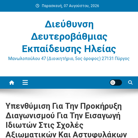
Μεταπηδήστε
Παρασκευή, 07 Αυγούστου, 2026
στο
περιεχόμενο
Διεύθυνση
Δευτεροβάθμιας
Εκπαίδευσης Ηλείας
Μανωλοπούλου 47 (Διοικητήριο, 5ος όροφος) 27131 Πύργος
Υπενθύμιση Για Την Προκήρυξη
Διαγωνισμού Για Την Εισαγωγή
Ιδιωτών Στις Σχολές
Αξιωματικών Και Αστυφυλάκων