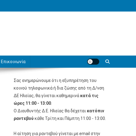
Επικοινωνία
Σας ενημερώνουμε ότι η εξυπηρέτηση του
κοινού τηλεφωνικά ή δια ζώσης από τη Δ/νση
ΔΕ Ηλείας, θα γίνεται καθημερινά
κατά τις
ώρες 11:00 - 13:00
.
Ο Διευθυντής Δ.Ε. Ηλείας θα δέχεται
κατόπιν
ραντεβού
κάθε Τρίτη και Πέμπτη 11:00 - 13:00.
Η αίτηση για ραντεβού γίνεται με email στην