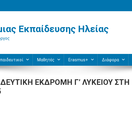
ιας Εκπαίδευσης Ηλείας
ύργος
παιδευτικοί
Μαθητές
Erasmus+
Διάφορα
ΙΔΕΥΤΙΚΗ ΕΚΔΡΟΜΗ Γ’ ΛΥΚΕΙΟΥ ΣΤΗ
5