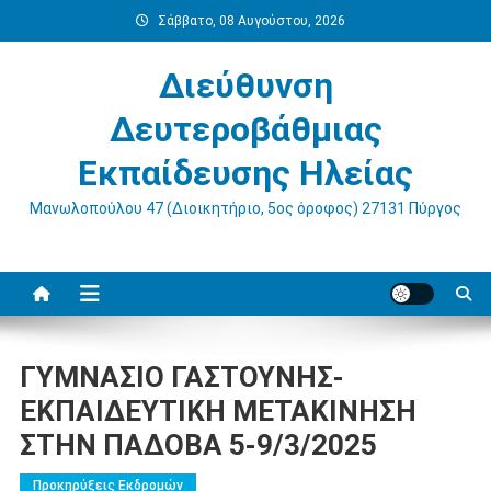
Μεταπηδήστε
Σάββατο, 08 Αυγούστου, 2026
στο
περιεχόμενο
Διεύθυνση
Δευτεροβάθμιας
Εκπαίδευσης Ηλείας
Μανωλοπούλου 47 (Διοικητήριο, 5ος όροφος) 27131 Πύργος
ΓΥΜΝΑΣΙΟ ΓΑΣΤΟΥΝΗΣ-
ΕΚΠΑΙΔΕΥΤΙΚΗ ΜΕΤΑΚΙΝΗΣΗ
ΣΤΗΝ ΠΑΔΟΒΑ 5-9/3/2025
Προκηρύξεις Εκδρομών