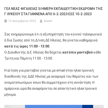
ΓΕΛ ΝΕΑΣ ΦΙΓΑΛΕΙΑΣ 5/ΗΜΕΡΗ ΕΚΠΑΙΔΕΥΤΙΚΗ ΕΚΔΡΟΜΗ ΤΗΣ
Γ ΛΥΚΕΙΟΥ ΣΤΑ ΓΙΑΝΝΕΝΑ ΑΠΟ 6-2-2023 ΕΩΣ 10-2-2023
12 Δεκεμβρίου 2022
diaxeir
Σας ενημερώνουμε ότι η εξυπηρέτηση του κοινού τηλεφωνικά
ή δια ζώσης από τη Δ/νση ΔΕ Ηλείας, θα γίνεται καθημερινά
κατά τις ώρες 11:00 - 13:00
.
Ο Διευθυντής Δ.Ε. Ηλείας θα δέχεται
κατόπιν ραντεβού
κάθε
Τρίτη και Πέμπτη 11:00 - 13:00.
Η αίτηση για ραντεβού γίνεται με email στην ηλεκτρονική
διεύθυνση της ΔΔΕ Ηλείας με αναφορά του θέματος και των
ονοματεπωνύμων όσων θα συμμετέχουν στη συνάντηση. Η
ημέρα και ώρα θα αναφέρονται σε απαντητικό ηλεκτρονικό
μήνυμα.