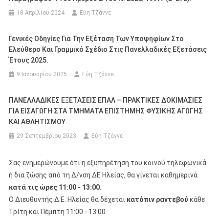
18 Απριλίου 2024
Εύη Τζάννε
Γενικές Οδηγίες Για Την Εξέταση Των Υποψηφίων Στο
Ελεύθερο Και Γραμμικό Σχέδιο Στις Πανελλαδικές Εξετάσεις
Έτους 2025.
9 Ιανουαρίου 2025
Εύη Τζάννε
ΠΑΝΕΛΛΑΔΙΚΕΣ ΕΞΕΤΑΣΕΙΣ ΕΠΑΛ – ΠΡΑΚΤΙΚΕΣ ΔΟΚΙΜΑΣΙΕΣ
ΓΙΑ ΕΙΣΑΓΩΓΗ ΣΤΑ ΤΜΗΜΑΤΑ ΕΠΙΣΤΗΜΗΣ ΦΥΣΙΚΗΣ ΑΓΩΓΗΣ
ΚΑΙ ΑΘΛΗΤΙΣΜΟΥ
29 Σεπτεμβρίου 2023
Εύη Τζάννε
Σας ενημερώνουμε ότι η εξυπηρέτηση του κοινού τηλεφωνικά
ή δια ζώσης από τη Δ/νση ΔΕ Ηλείας, θα γίνεται καθημερινά
κατά τις ώρες 11:00 - 13:00
.
Ο Διευθυντής Δ.Ε. Ηλείας θα δέχεται
κατόπιν ραντεβού
κάθε
Τρίτη και Πέμπτη 11:00 - 13:00.