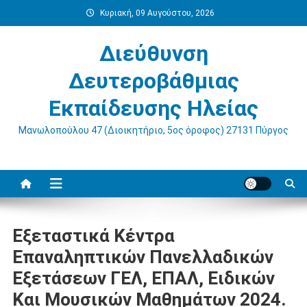
Μεταπηδήστε
Κυριακή, 09 Αυγούστου, 2026
στο
περιεχόμενο
Διεύθυνση
Δευτεροβάθμιας
Εκπαίδευσης Ηλείας
Μανωλοπούλου 47 (Διοικητήριο, 5ος όροφος) 27131 Πύργος
Εξεταστικά Κέντρα
Επαναληπτικών Πανελλαδικών
Εξετάσεων ΓΕΛ, ΕΠΑΛ, Ειδικών
Και Μουσικών Μαθημάτων 2024.