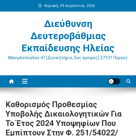
Μεταπηδήστε
Κυριακή, 09 Αυγούστου, 2026
στο
περιεχόμενο
Διεύθυνση
Δευτεροβάθμιας
Εκπαίδευσης Ηλείας
Μανωλοπούλου 47 (Διοικητήριο, 5ος όροφος) 27131 Πύργος
Καθορισμός Προθεσμίας
Υποβολής Δικαιολογητικών Για
Το Έτος 2024 Υποψηφίων Που
Εμπίπτουν Στην Φ. 251/54022/