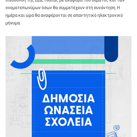
διεύθυνση της ΔΔΕ Ηλείας με αναφορά του θέματος και των
ονοματεπωνύμων όσων θα συμμετέχουν στη συνάντηση. Η
ημέρα και ώρα θα αναφέρονται σε απαντητικό ηλεκτρονικό
μήνυμα.