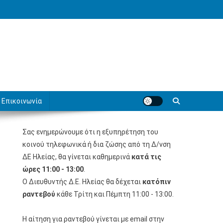
Επικοινωνία
Σας ενημερώνουμε ότι η εξυπηρέτηση του
κοινού τηλεφωνικά ή δια ζώσης από τη Δ/νση
ΔΕ Ηλείας, θα γίνεται καθημερινά
κατά τις
ώρες 11:00 - 13:00
.
Ο Διευθυντής Δ.Ε. Ηλείας θα δέχεται
κατόπιν
ραντεβού
κάθε Τρίτη και Πέμπτη 11:00 - 13:00.
Η αίτηση για ραντεβού γίνεται με email στην