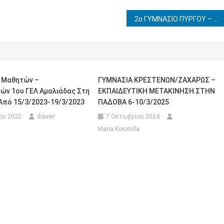
2ο ΓΥΜΝΑΣΙΟ ΠΥΡΓΟΥ – ΑΝΑΚΟΙΝΟΠΟΙΗΣΗ – ΕΚΠΑΙΔΕΥΤΙΚΗ ΜΕΤΑΚΙΝΗΣΗ ΣΤΑ ΙΩΑΝΝΙΝΑ 4-6/4/2024
 Μαθητών –
ΓΥΜΝΑΣΙΑ ΚΡΕΣΤΕΝΩΝ/ΖΑΧΑΡΩΣ –
ών 1ου ΓΕΛ Αμαλιάδας Στη
ΕΚΠΑΙΔΕΥΤΙΚΗ ΜΕΤΑΚΙΝΗΣΗ ΣΤΗΝ
Από 15/3/2023-19/3/2023
ΠΑΔΟΒΑ 6-10/3/2025
ου 2022
diaxeir
7 Οκτωβρίου 2024
Maria Koromila