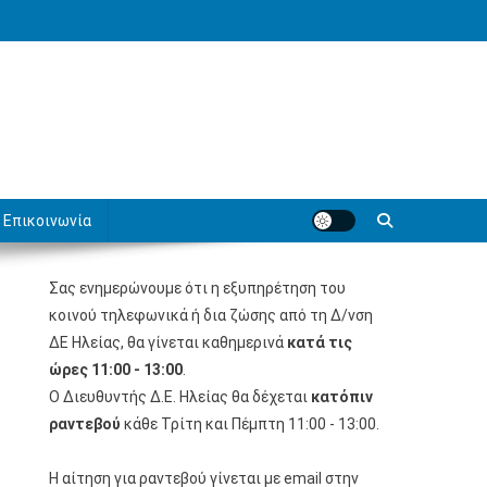
Επικοινωνία
Σας ενημερώνουμε ότι η εξυπηρέτηση του
κοινού τηλεφωνικά ή δια ζώσης από τη Δ/νση
ΔΕ Ηλείας, θα γίνεται καθημερινά
κατά τις
ώρες 11:00 - 13:00
.
Ο Διευθυντής Δ.Ε. Ηλείας θα δέχεται
κατόπιν
ραντεβού
κάθε Τρίτη και Πέμπτη 11:00 - 13:00.
Η αίτηση για ραντεβού γίνεται με email στην