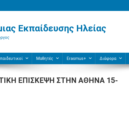
ιας Εκπαίδευσης Ηλείας
ύργος
παιδευτικοί
Μαθητές
Erasmus+
Διάφορα
ΥΤΙΚΗ ΕΠΙΣΚΕΨΗ ΣΤΗΝ ΑΘΗΝΑ 15-