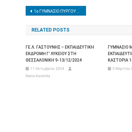
Πλοήγηση
1ο ΓΥΜΝΑΣΙΟ ΠΥΡΓΟΥ – ΕΠΑΝΑΠΡΟΚΗΡΥΞΗ – ΕΚΠΑΙΔΕΥΤΙΚΗ ΕΠΙΣΚΕΨΗ ΣΤΗ ΛΑΜΙΑ 8-10/3/2026
άρθρων
RELATED POSTS
ΓΕ.Λ. ΓΑΣΤΟΥΝΗΣ – ΕΚΠΑΙΔΕΥΤΙΚΗ
ΓΥΜΝΑΣΙΟ Μ
ΕΚΔΡΟΜΗ Γ’ ΛΥΚΕΙΟΥ ΣΤΗ
ΕΚΠΑΙΔΕΥΤΙ
ΘΕΣΣΑΛΟΝΙΚΗ 9-13/12/2024
ΚΑΣΤΟΡΙΑ 1
11 Οκτωβρίου 2024
5 Μαρτίου 
Maria Koromila