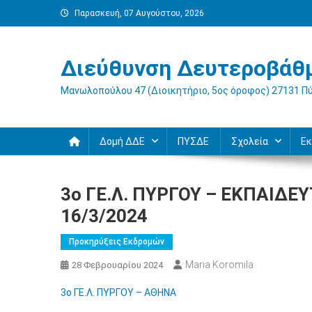
Μεταπηδήστε
Παρασκευή, 07 Αυγούστου, 2026
στο
περιεχόμενο
Διεύθυνση Δευτεροβάθμ
Μανωλοπούλου 47 (Διοικητήριο, 5ος όροφος) 27131 Π
Δομή ΔΔΕ
ΠΥΣΔΕ
Σχολεία
Εκ
3o ΓΕ.Λ. ΠΥΡΓΟΥ – ΕΚΠΑΙΔΕ
16/3/2024
Προκηρύξεις Εκδρομών
Maria Koromila
28 Φεβρουαρίου 2024
3ο ΓΕ.Λ. ΠΥΡΓΟΥ – ΑΘΗΝΑ