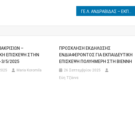
ΓΕ.Λ. ΑΝΔΡΑΒΙΔΑΣ – ΕΚΠΑΙΔΕΥΤΙΚΗ ΕΠΙΣΚΕΨΗ ΣΤΗΝ ΚΑΛΑΜΑΤΑ 1-2/4/2024
ΑΚΡΙΣΙΩΝ –
ΠΡΟΣΚΛΗΣΗ ΕΚΔΗΛΩΣΗΣ
ΚΗ ΕΠΙΣΚΕΨΗ ΣΤΗΝ
ΕΝΔΙΑΦΕΡΟΝΤΟΣ ΓΙΑ ΕΚΠΑΙΔΕΥΤΙΚΗ
-3/5/2025
ΕΠΙΣΚΕΨΗ ΠΟΛΥΗΜΕΡΗ ΣΤΗ ΒΙΕΝΝΗ
2025
Maria Koromila
26 Σεπτεμβρίου 2025
Εύη Τζάννε