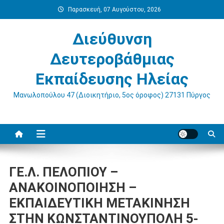
Μεταπηδήστε
Παρασκευή, 07 Αυγούστου, 2026
στο
περιεχόμενο
Διεύθυνση
Δευτεροβάθμιας
Εκπαίδευσης Ηλείας
Μανωλοπούλου 47 (Διοικητήριο, 5ος όροφος) 27131 Πύργος
ΓΕ.Λ. ΠΕΛΟΠΙΟΥ –
ΑΝΑΚΟΙΝΟΠΟΙΗΣΗ –
ΕΚΠΑΙΔΕΥΤΙΚΗ ΜΕΤΑΚΙΝΗΣΗ
ΣΤΗΝ ΚΩΝΣΤΑΝΤΙΝΟΥΠΟΛΗ 5-