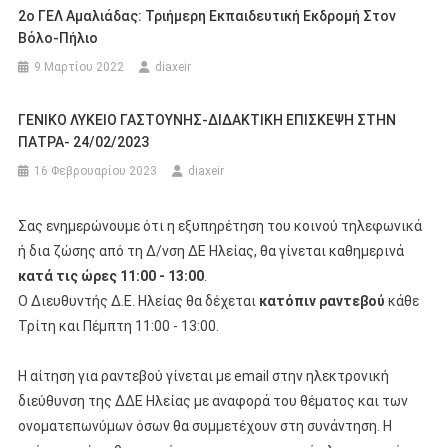
2ο ΓΕΛ Αμαλιάδας: Τριήμερη Εκπαιδευτική Εκδρομή Στον
Βόλο-Πήλιο
9 Μαρτίου 2022
diaxeir
ΓΕΝΙΚΟ ΛΥΚΕΙΟ ΓΑΣΤΟΥΝΗΣ-ΔΙΔΑΚΤΙΚΗ ΕΠΙΣΚΕΨΗ ΣΤΗΝ
ΠΑΤΡΑ- 24/02/2023
16 Φεβρουαρίου 2023
diaxeir
Σας ενημερώνουμε ότι η εξυπηρέτηση του κοινού τηλεφωνικά
ή δια ζώσης από τη Δ/νση ΔΕ Ηλείας, θα γίνεται καθημερινά
κατά τις ώρες 11:00 - 13:00
.
Ο Διευθυντής Δ.Ε. Ηλείας θα δέχεται
κατόπιν ραντεβού
κάθε
Τρίτη και Πέμπτη 11:00 - 13:00.
Η αίτηση για ραντεβού γίνεται με email στην ηλεκτρονική
διεύθυνση της ΔΔΕ Ηλείας με αναφορά του θέματος και των
ονοματεπωνύμων όσων θα συμμετέχουν στη συνάντηση. Η