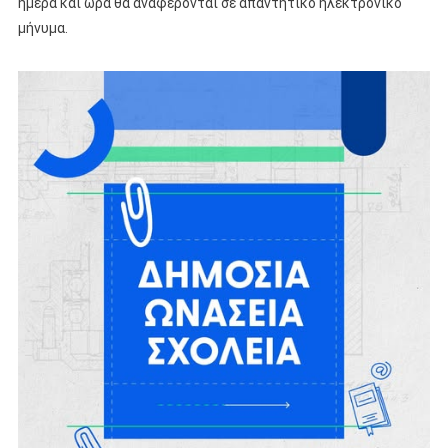
ημέρα και ώρα θα αναφέρονται σε απαντητικό ηλεκτρονικό
μήνυμα.