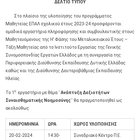
ΔΕΛΤΙΟ ΤΥΠΟΥ
Στο πλαίσιο της υλοποίησης του προγράμματος
Μαθητείας ΕΠΑΛ σχολικού έτους 2023-24 προσφέρονται
ομαδικά εργαστήρια πληροφόρησης και συμβουλευτικής στους
Μαθητευόμενους της Η’ Φάσης του Μεταλυκειακού Έτους –
Τάξη Μαθητείας από το Ινστιτούτο Εργασίας της Γενικής
Συνομοσπονδίας Εργατών Ελλάδος με τη συνεργασία της
Περιφερειακής Διεύθυνσης Εκπαίδευσης Δυτικής Ελλάδας
καθώς και της Διεύθυνσης Δευτεροβάθμιας Εκπαίδευσης
Ηλείας.
ο
Το 1
εργαστήριο με θέμα
¨Ανάπτυξη Δεξιοτήτων
Συναισθηματικής Νοημοσύνης¨
θα πραγματοποιηθεί ως
ακολούθως:
ΗΜΕΡΟΜΗΝΙΑ
ΩΡΑ
ΧΩΡΟΣ ΥΛΟΠΟΙΗΣΗΣ
20-02-2024
14:30-
Συνεδριακό Κέντρο Π.Ε.