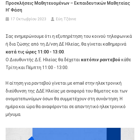
Προσκλήσεις Μαθητευομένων – Εκπαιδευτικών Μαθητείας
Η’ Φάση
17 Οκτωβρίου 2023
Εύη Τζάννε
Σας ενημερώνουμε ότι η εξυπηρέτηση του κοινού τηλεφωνικά
ή δια ζώσης από τη Δ/νση ΔΕ Ηλείας, θα γίνεται καθημερινά
κατά τις ώρες 11:00 - 13:00
.
Ο Διευθυντής Δ.Ε. Ηλείας θα δέχεται
κατόπιν ραντεβού
κάθε
Τρίτη και Πέμπτη 11:00 - 13:00.
Η αίτηση για ραντεβού γίνεται με email στην ηλεκτρονική
διεύθυνση της ΔΔΕ Ηλείας με αναφορά του θέματος και των
ονοματεπωνύμων όσων θα συμμετέχουν στη συνάντηση. Η
ημέρα και ώρα θα αναφέρονται σε απαντητικό ηλεκτρονικό
μήνυμα.