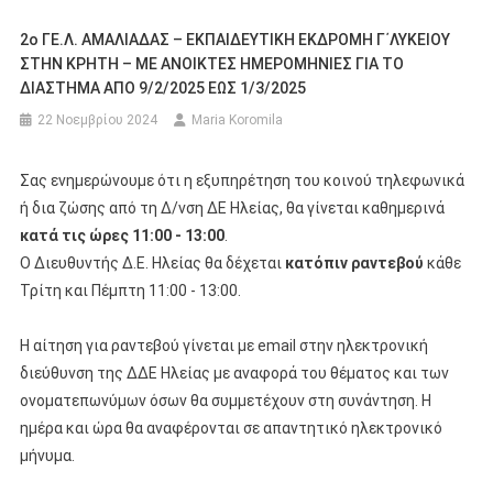
2ο ΓΕ.Λ. ΑΜΑΛΙΑΔΑΣ – ΕΚΠΑΙΔΕΥΤΙΚΗ ΕΚΔΡΟΜΗ Γ΄ΛΥΚΕΙΟΥ
ΣΤΗΝ ΚΡΗΤΗ – ΜΕ ΑΝΟΙΚΤΕΣ ΗΜΕΡΟΜΗΝΙΕΣ ΓΙΑ ΤΟ
ΔΙΑΣΤΗΜΑ ΑΠΟ 9/2/2025 ΕΩΣ 1/3/2025
22 Νοεμβρίου 2024
Maria Koromila
Σας ενημερώνουμε ότι η εξυπηρέτηση του κοινού τηλεφωνικά
ή δια ζώσης από τη Δ/νση ΔΕ Ηλείας, θα γίνεται καθημερινά
κατά τις ώρες 11:00 - 13:00
.
Ο Διευθυντής Δ.Ε. Ηλείας θα δέχεται
κατόπιν ραντεβού
κάθε
Τρίτη και Πέμπτη 11:00 - 13:00.
Η αίτηση για ραντεβού γίνεται με email στην ηλεκτρονική
διεύθυνση της ΔΔΕ Ηλείας με αναφορά του θέματος και των
ονοματεπωνύμων όσων θα συμμετέχουν στη συνάντηση. Η
ημέρα και ώρα θα αναφέρονται σε απαντητικό ηλεκτρονικό
μήνυμα.