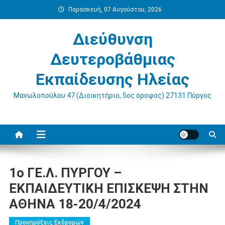
Μεταπηδήστε
Παρασκευή, 07 Αυγούστου, 2026
στο
περιεχόμενο
Διεύθυνση
Δευτεροβάθμιας
Εκπαίδευσης Ηλείας
Μανωλοπούλου 47 (Διοικητήριο, 5ος όροφος) 27131 Πύργος
1o ΓΕ.Λ. ΠΥΡΓΟΥ –
ΕΚΠΑΙΔΕΥΤΙΚΗ ΕΠΙΣΚΕΨΗ ΣΤΗΝ
ΑΘΗΝΑ 18-20/4/2024
Προκηρύξεις Εκδρομών