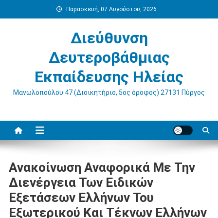
Μεταπηδήστε
Παρασκευή, 07 Αυγούστου, 2026
στο
περιεχόμενο
Διεύθυνση
Δευτεροβάθμιας
Εκπαίδευσης Ηλείας
Μανωλοπούλου 47 (Διοικητήριο, 5ος όροφος) 27131 Πύργος
Ανακοίνωση Αναφορικά Με Την
Διενέργεια Των Ειδικών
Εξετάσεων Ελλήνων Του
Εξωτερικού Και Τέκνων Ελλήνων