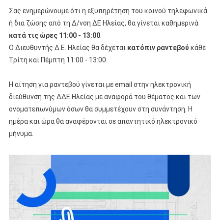
Σας ενημερώνουμε ότι η εξυπηρέτηση του κοινού τηλεφωνικά
ή δια ζώσης από τη Δ/νση ΔΕ Ηλείας, θα γίνεται καθημερινά
κατά τις ώρες 11:00 - 13:00
.
Ο Διευθυντής Δ.Ε. Ηλείας θα δέχεται
κατόπιν ραντεβού
κάθε
Τρίτη και Πέμπτη 11:00 - 13:00.
Η αίτηση για ραντεβού γίνεται με email στην ηλεκτρονική
διεύθυνση της ΔΔΕ Ηλείας με αναφορά του θέματος και των
ονοματεπωνύμων όσων θα συμμετέχουν στη συνάντηση. Η
ημέρα και ώρα θα αναφέρονται σε απαντητικό ηλεκτρονικό
μήνυμα.