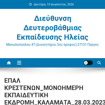
Μεταπηδήστε
Δευτέρα, 10 Αυγούστου, 2026
στο
περιεχόμενο
Διεύθυνση
Δευτεροβάθμιας
Εκπαίδευσης Ηλείας
Μανωλοπούλου 47 (Διοικητήριο, 5ος όροφος) 27131 Πύργος
ΕΠΑΛ
ΚΡΕΣΤΕΝΩΝ_ΜΟΝΟΗΜΕΡΗ
ΕΚΠΑΙΔΕΥΤΙΚΗ
ΕΚΔΡΟΜΗ_ΚΑΛΑΜΑΤΑ_28.03.202