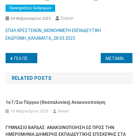
Προκηρύξεις Εκδρομών
Diaxeir
24 Φεβρουαρίου 2023
ΕΠΑΛ ΚΡΕΣΤΕΝΩΝ_ΜΟΝΟΗΜΕΡΗ ΕΚΠΑΙΔΕΥΤΙΚΗ
ΕΚΔΡΟΜΗ_ΚΑΛΑΜΑΤΑ_28.03.2023
Πλοήγηση
ΓΕΛ ΠΕΛΟΠΙΟΥ-ΕΚΠΑΙΔΕΥΤΙΚΗ ΕΠΙΣΚΕΨΗ ΣΤΗΝ ΚΕΡΚΥΡΑ ΑΠΟ 5 ΕΩΣ 8 ΑΠΡΙΛΙΟΥ 2023
ΜΕΤΑΚΙΝΗΣΕΙΣ ΕΞΩΤΕΡΙΚΟΥ – ΥΠΟΔΕΙΓΜΑΤΑ ΕΓΓΡΑΦΩΝ
άρθρων
RELATED POSTS
1ο Γ/σιο Πύργου (Θεσσαλονίκη) Ανακοινοποίηση
18 Φεβρουαρίου 2020
diaxeir
ΓΥΜΝΑΣΙΟ ΒΑΡΔΑΣ: ΑΝΑΚΟΙΝΟΠΟΙΗΣΗ ΩΣ ΠΡΟΣ ΤΗΝ
ΗΜΕΡΟΜΗΝΙΑ ΔΙΗΜΕΡΗΣ ΕΚΠΑΙΔΕΥΤΙΚΗΣ ΕΠΙΣΚΕΨΗΣ ΣΤΑ