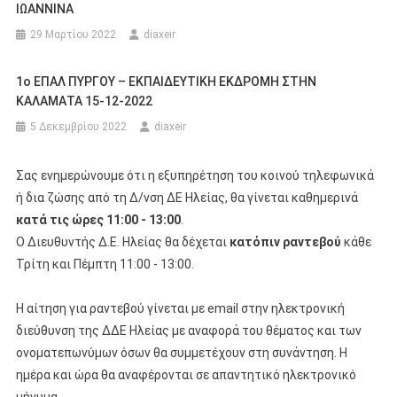
ΙΩΑΝΝΙΝΑ
29 Μαρτίου 2022
diaxeir
1o ΕΠΑΛ ΠΥΡΓΟΥ – ΕΚΠΑΙΔΕΥΤΙΚΗ ΕΚΔΡΟΜΗ ΣΤΗΝ
ΚΑΛΑΜΑΤΑ 15-12-2022
5 Δεκεμβρίου 2022
diaxeir
Σας ενημερώνουμε ότι η εξυπηρέτηση του κοινού τηλεφωνικά
ή δια ζώσης από τη Δ/νση ΔΕ Ηλείας, θα γίνεται καθημερινά
κατά τις ώρες 11:00 - 13:00
.
Ο Διευθυντής Δ.Ε. Ηλείας θα δέχεται
κατόπιν ραντεβού
κάθε
Τρίτη και Πέμπτη 11:00 - 13:00.
Η αίτηση για ραντεβού γίνεται με email στην ηλεκτρονική
διεύθυνση της ΔΔΕ Ηλείας με αναφορά του θέματος και των
ονοματεπωνύμων όσων θα συμμετέχουν στη συνάντηση. Η
ημέρα και ώρα θα αναφέρονται σε απαντητικό ηλεκτρονικό