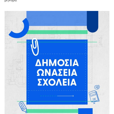
μήνυμα.