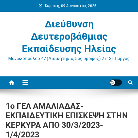
Μεταπηδήστε
Κυριακή, 09 Αυγούστου, 2026
στο
περιεχόμενο
Διεύθυνση
Δευτεροβάθμιας
Εκπαίδευσης Ηλείας
Μανωλοπούλου 47 (Διοικητήριο, 5ος όροφος) 27131 Πύργος
1ο ΓΕΛ ΑΜΑΛΙΑΔΑΣ-
ΕΚΠΑΙΔΕΥΤΙΚΗ ΕΠΙΣΚΕΨΗ ΣΤΗΝ
ΚΕΡΚΥΡΑ ΑΠΟ 30/3/2023-
1/4/2023