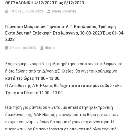
ΘΕΣΣΑΛΟΝΙΚΗ 4/12/2023 Έως 8/12/2023
19 Οκτωβρίου 2023
Maria Koromila
Γυμνάσιο Μακρισίων, Γυμνάσιο-Λ.Τ. Βασιλακίου, Τριήμερη
Εκπαιδευτική Επίσκεψη Στα Ιωάννινα, 30-03-2023 Έως 01-04-
2023
2 Μαρτίου 2023
diaxeir
Σας ενημερώνουμε ότι η εξυπηρέτηση του κοινού τηλεφωνικά
ή δια ζώσης από τη Δ/νση ΔΕ Ηλείας, θα γίνεται καθημερινά
κατά τις ώρες 11:00 - 13:00
.
Ο Διευθυντής Δ.Ε. Ηλείας θα δέχεται
κατόπιν ραντεβού
κάθε
Τρίτη και Πέμπτη 11:00 - 13:00.
Η αίτηση για ραντεβού γίνεται με email στην ηλεκτρονική
διεύθυνση της ΔΔΕ Ηλείας με αναφορά του θέματος και των
ονοματεπωνύμων όσων θα συμμετέχουν στη συνάντηση. Η
ημέρα και ώρα θα αναφέρονται σε απαντητικό ηλεκτρονικό