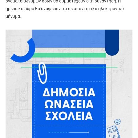
ονοματεπωνύμων όσων θα συμμετέχουν στη συνάντηση. Η
ημέρα και ώρα θα αναφέρονται σε απαντητικό ηλεκτρονικό
μήνυμα.