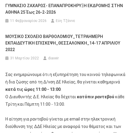
ΓΥΜΝΑΣΙΟ ΖΑΧΑΡΩΣ- ΕΠΑΝΑΠΡΟΚΗΡΥΞΗ ΕΚΔΡΟΜΗΣ ΣΤΗΝ
ΑΘΗΝΑ 25 Έως 26-2-2026
11 Φεβρουαρίου 2026
Εύη Τζάννε
ΜΟΥΣΙΚΟ ΣΧΟΛΕΙΟ ΒΑΡΘΟΛΟΜΙΟΥ_ΤΕΤΡΑΗΜΕΡΗ
ΕΚΠΑΙΔΕΥΤΙΚΗ ΕΠΙΣΚΕΨΗ_ΘΕΣΣΑΛΟΝΙΚΗ_14-17 ΑΠΡΙΛΙΟΥ
2022
31 Μαρτίου 2022
diaxeir
Σας ενημερώνουμε ότι η εξυπηρέτηση του κοινού τηλεφωνικά
ή δια ζώσης από τη Δ/νση ΔΕ Ηλείας, θα γίνεται καθημερινά
κατά τις ώρες 11:00 - 13:00
.
Ο Διευθυντής Δ.Ε. Ηλείας θα δέχεται
κατόπιν ραντεβού
κάθε
Τρίτη και Πέμπτη 11:00 - 13:00.
Η αίτηση για ραντεβού γίνεται με email στην ηλεκτρονική
διεύθυνση της ΔΔΕ Ηλείας με αναφορά του θέματος και των