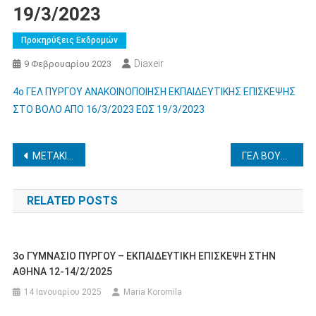
19/3/2023
Προκηρύξεις Εκδρομών
Diaxeir
9 Φεβρουαρίου 2023
4ο ΓΕΛ ΠΥΡΓΟΥ ΑΝΑΚΟΙΝΟΠΟΙΗΣΗ ΕΚΠΑΙΔΕΥΤΙΚΗΣ ΕΠΙΣΚΕΨΗΣ
ΣΤΟ ΒΟΛΟ ΑΠΟ 16/3/2023 ΕΩΣ 19/3/2023
Πλοήγηση
ΜΕΤΑΚΙΝΗΣΗ 2οΕΠΑΛ ΠΥΡΓΟΥ ΣΤΗΝ ΚΥΠΡΟ 2/3/23-17/3/23
ΓΕΛ ΒΟΥΝΑΡΓΟΥ-ΕΚΠΑΙΔΕΥΤΙΚΗ ΕΠΙΣΚΕΨΗ ΣΤΑ ΤΡΙΚΑΛΑ ΑΠΟ 27/04/2023 ΕΩΣ 30/04/2023
άρθρων
RELATED POSTS
3ο ΓΥΜΝΑΣΙΟ ΠΥΡΓΟΥ – ΕΚΠΑΙΔΕΥΤΙΚΗ ΕΠΙΣΚΕΨΗ ΣΤΗΝ
ΑΘΗΝΑ 12-14/2/2025
14 Ιανουαρίου 2025
Maria Koromila