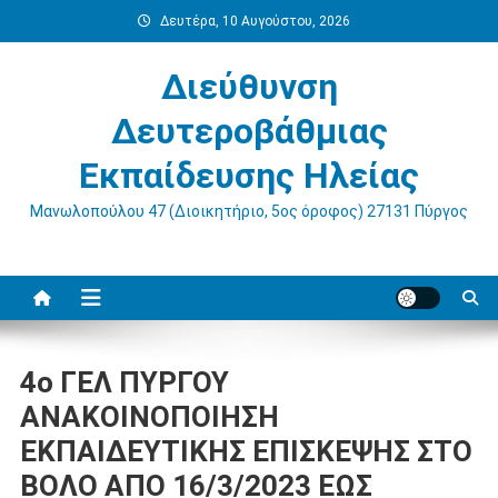
Μεταπηδήστε
Δευτέρα, 10 Αυγούστου, 2026
στο
περιεχόμενο
Διεύθυνση
Δευτεροβάθμιας
Εκπαίδευσης Ηλείας
Μανωλοπούλου 47 (Διοικητήριο, 5ος όροφος) 27131 Πύργος
4ο ΓΕΛ ΠΥΡΓΟΥ
ΑΝΑΚΟΙΝΟΠΟΙΗΣΗ
ΕΚΠΑΙΔΕΥΤΙΚΗΣ ΕΠΙΣΚΕΨΗΣ ΣΤΟ
ΒΟΛΟ ΑΠΟ 16/3/2023 ΕΩΣ