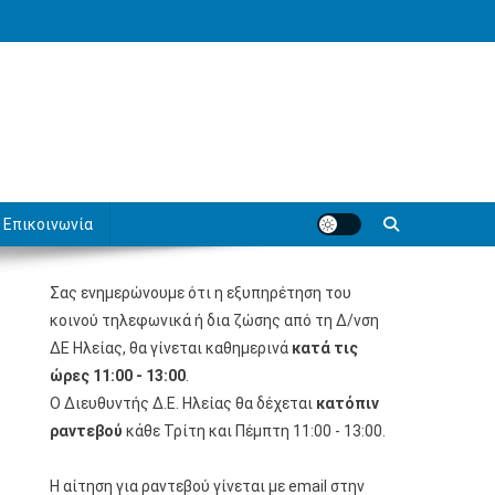
Επικοινωνία
Σας ενημερώνουμε ότι η εξυπηρέτηση του
κοινού τηλεφωνικά ή δια ζώσης από τη Δ/νση
ΔΕ Ηλείας, θα γίνεται καθημερινά
κατά τις
ώρες 11:00 - 13:00
.
Ο Διευθυντής Δ.Ε. Ηλείας θα δέχεται
κατόπιν
ραντεβού
κάθε Τρίτη και Πέμπτη 11:00 - 13:00.
Η αίτηση για ραντεβού γίνεται με email στην