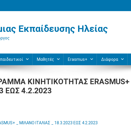
ιας Εκπαίδευσης Ηλείας
ύργος
παιδευτικοί
Μαθητές
Erasmus+
Διάφορα
ΟΓΡΑΜΜΑ ΚΙΝΗΤΙΚΟΤΗΤΑΣ ERASMUS+
3 ΕΩΣ 4.2.2023
MUS+ _ ΜΙΛΑΝΟ ΙΤΑΛΙΑΣ _ 18.3.2023 ΕΩΣ 4.2.2023