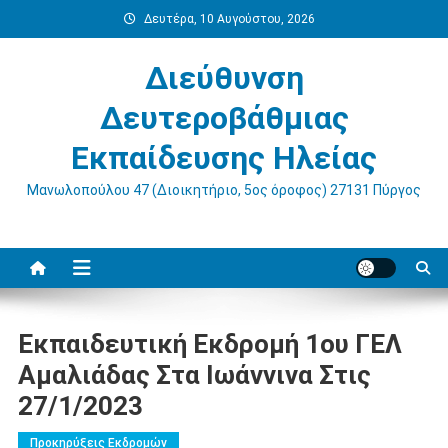
Μεταπηδήστε
Δευτέρα, 10 Αυγούστου, 2026
στο
περιεχόμενο
Διεύθυνση
Δευτεροβάθμιας
Εκπαίδευσης Ηλείας
Μανωλοπούλου 47 (Διοικητήριο, 5ος όροφος) 27131 Πύργος
Εκπαιδευτική Εκδρομή 1ου ΓΕΛ
Αμαλιάδας Στα Ιωάννινα Στις
27/1/2023
Προκηρύξεις Εκδρομών