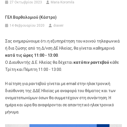
27 Οκτωβρίου 2023
Maria Koromila
ΓΕΛ Βαρθολομιού (Κάστρο)
14 Φεβρουαρίου 2020
diaxeir
Σας ενημερώνουμε ότι η εξυπηρέτηση του κοινού τηλεφωνικά
ή δια ζώσης από τη Δ/νση ΔΕ Ηλείας, θα γίνεται καθημερινά
κατά τις ώρες 11:00 - 13:00
.
Ο Διευθυντής Δ.Ε. Ηλείας θα δέχεται
κατόπιν ραντεβού
κάθε
Τρίτη και Πέμπτη 11:00 - 13:00.
Η αίτηση για ραντεβού γίνεται με email στην ηλεκτρονική
διεύθυνση της ΔΔΕ Ηλείας με αναφορά του θέματος και των
ονοματεπωνύμων όσων θα συμμετέχουν στη συνάντηση. Η
ημέρα και ώρα θα αναφέρονται σε απαντητικό ηλεκτρονικό
μήνυμα.