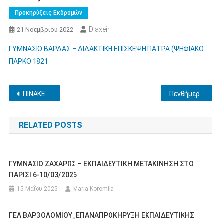
Προκηρύξεις Εκδρομών
Diaxeir
21 Νοεμβρίου 2022
ΓΥΜΝΑΣΙΟ ΒΑΡΔΑΣ – ΔΙΔΑΚΤΙΚΗ ΕΠΙΣΚΕΨΗ ΠΑΤΡΑ (ΨΗΦΙΑΚΟ
ΠΑΡΚΟ 1821
Πλοήγηση
ΠΙΝΑΚΕΣ ΑΙΤΟΥΝΤΩΝ ΜΕΤΑΘΕΣΗ
Πενθήμερη εκπαιδευτική εκδρομή 1ου ΓΕΛ Αμαλιάδας-Βόλος 6-10 Φεβρουαρίου 2023
άρθρων
RELATED POSTS
ΓΥΜΝΑΣΙΟ ΖΑΧΑΡΩΣ – ΕΚΠΑΙΔΕΥΤΙΚΗ ΜΕΤΑΚΙΝΗΣΗ ΣΤΟ
ΠΑΡΙΣΙ 6-10/03/2026
15 Μαΐου 2025
Maria Koromila
ΓΕΛ ΒΑΡΘΟΛΟΜΙΟΥ_ΕΠΑΝΑΠΡΟΚΗΡΥΞΗ ΕΚΠΑΙΔΕΥΤΙΚΗΣ