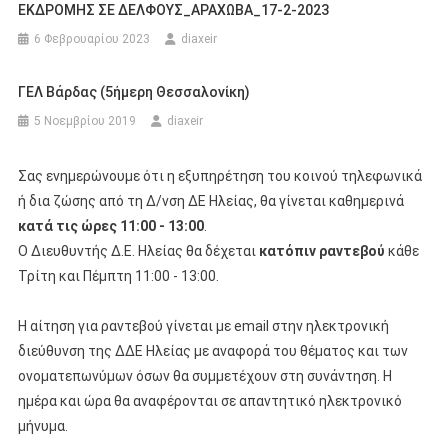
ΕΚΔΡΟΜΗΣ ΣΕ ΔΕΛΦΟΥΣ_ΑΡΑΧΩΒΑ_17-2-2023
6 Φεβρουαρίου 2023
diaxeir
ΓΕΛ Βάρδας (5ήμερη Θεσσαλονίκη)
5 Νοεμβρίου 2019
diaxeir
Σας ενημερώνουμε ότι η εξυπηρέτηση του κοινού τηλεφωνικά
ή δια ζώσης από τη Δ/νση ΔΕ Ηλείας, θα γίνεται καθημερινά
κατά τις ώρες 11:00 - 13:00
.
Ο Διευθυντής Δ.Ε. Ηλείας θα δέχεται
κατόπιν ραντεβού
κάθε
Τρίτη και Πέμπτη 11:00 - 13:00.
Η αίτηση για ραντεβού γίνεται με email στην ηλεκτρονική
διεύθυνση της ΔΔΕ Ηλείας με αναφορά του θέματος και των
ονοματεπωνύμων όσων θα συμμετέχουν στη συνάντηση. Η
ημέρα και ώρα θα αναφέρονται σε απαντητικό ηλεκτρονικό
μήνυμα.