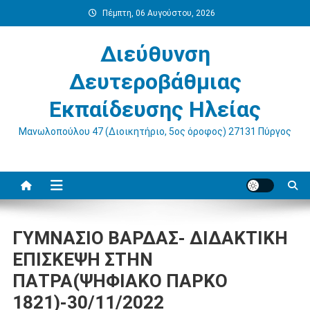
Μεταπηδήστε
Πέμπτη, 06 Αυγούστου, 2026
στο
περιεχόμενο
Διεύθυνση
Δευτεροβάθμιας
Εκπαίδευσης Ηλείας
Μανωλοπούλου 47 (Διοικητήριο, 5ος όροφος) 27131 Πύργος
ΓΥΜΝΑΣΙΟ ΒΑΡΔΑΣ- ΔΙΔΑΚΤΙΚΗ
ΕΠΙΣΚΕΨΗ ΣΤΗΝ
ΠΑΤΡΑ(ΨΗΦΙΑΚΟ ΠΑΡΚΟ
1821)-30/11/2022