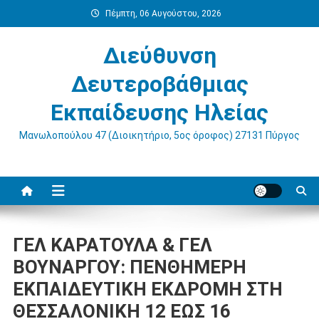
Μεταπηδήστε
Πέμπτη, 06 Αυγούστου, 2026
στο
περιεχόμενο
Διεύθυνση
Δευτεροβάθμιας
Εκπαίδευσης Ηλείας
Μανωλοπούλου 47 (Διοικητήριο, 5ος όροφος) 27131 Πύργος
ΓΕΛ ΚΑΡΑΤΟΥΛΑ & ΓΕΛ
ΒΟΥΝΑΡΓΟΥ: ΠΕΝΘΗΜΕΡΗ
ΕΚΠΑΙΔΕΥΤΙΚΗ ΕΚΔΡΟΜΗ ΣΤΗ
ΘΕΣΣΑΛΟΝΙΚΗ 12 ΕΩΣ 16