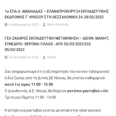
1o ΕΠΑ.Λ. ΑΜΑΛΙΑΔΑΣ – ΕΠΑΝΑΠΡΟΚΗΡΥΞΗ ΕΚΠΑΙΔΕΥΤΙΚΗΣ
ΕΚΔΡΟΜΗΣ Γ’ ΛΥΚΕΙΟΥ ΣΤΗ ΘΕΣΣΑΛΟΝΙΚΗ 24-28/02/2025
6 Φεβρουαρίου 2025
Maria Koromila
ΓΕΛ ΖΑΧΑΡΩΣ ΕΚΠΑΙΔΕΥΤΙΚΗ ΜΕΤΑΚΙΝΗΣΗ – ΔΙΕΘΝ. ΜΑΘΗΤ,
ΣΥΝΕΔΡΙΟ- ΒΕΡΟΝΑ ΙΤΑΛΙΑΣ -ΑΠΟ 02/03/2023 ΕΩΣ
05/03/2023
25 Δεκεμβρίου 2022
diaxeir
Σας ενημερώνουμε ότι η εξυπηρέτηση του κοινού τηλεφωνικά
ή δια ζώσης από τη Δ/νση ΔΕ Ηλείας, θα γίνεται καθημερινά
κατά τις ώρες 11:00 - 13:00
.
Ο Διευθυντής Δ.Ε. Ηλείας θα δέχεται
κατόπιν ραντεβού
κάθε
Τρίτη και Πέμπτη 11:00 - 13:00.
Η αίτηση για ραντεβού γίνεται με email στην ηλεκτρονική