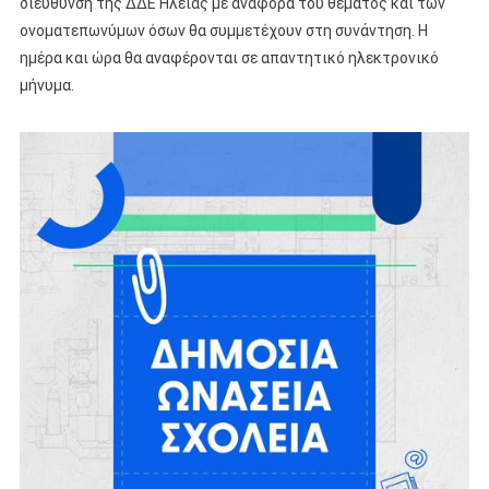
διεύθυνση της ΔΔΕ Ηλείας με αναφορά του θέματος και των
ονοματεπωνύμων όσων θα συμμετέχουν στη συνάντηση. Η
ημέρα και ώρα θα αναφέρονται σε απαντητικό ηλεκτρονικό
μήνυμα.