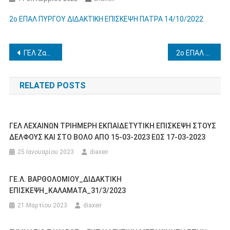
2o ΕΠΑΛ ΠΥΡΓΟΥ ΔΙΔΑΚΤΙΚΗ ΕΠΙΣΚΕΨΗ ΠΑΤΡΑ 14/10/2022
Πλοήγηση
ΓΕΛ Ζαχάρως πενθήμερη εκπαιδευτική εκδρομή στη Θεσσαλονίκη 21-25/11/2022
2o ΕΠΑΛ ΠΥΡΓΟΥ ΕΚΠΑΙΔΕΥΤΙΚΗ ΕΠΙΣΚΕΨΗ ΚΑΡΠΕΝΗΣΙ 17-18-19/10/2022
άρθρων
RELATED POSTS
ΓΕΛ ΛΕΧΑΙΝΩΝ ΤΡΙΗΜΕΡΗ ΕΚΠΑΙΔΕΤΥΤΙΚΗ ΕΠΙΣΚΕΨΗ ΣΤΟΥΣ
ΔΕΛΦΟΥΣ ΚΑΙ ΣΤΟ ΒΟΛΟ ΑΠΟ 15-03-2023 ΕΩΣ 17-03-2023
25 Ιανουαρίου 2023
diaxeir
ΓΕ.Λ. ΒΑΡΘΟΛΟΜΙΟΥ_ΔΙΔΑΚΤΙΚΗ
ΕΠΙΣΚΕΨΗ_ΚΑΛΑΜΑΤΑ_31/3/2023
21 Μαρτίου 2023
diaxeir