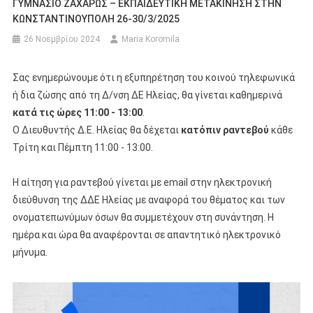
ΓΥΜΝΑΣΙΟ ΖΑΧΑΡΩΣ – ΕΚΠΑΙΔΕΥΤΙΚΗ ΜΕΤΑΚΙΝΗΣΗ ΣΤΗΝ
ΚΩΝΣΤΑΝΤΙΝΟΥΠΟΛΗ 26-30/3/2025
26 Νοεμβρίου 2024
Maria Koromila
Σας ενημερώνουμε ότι η εξυπηρέτηση του κοινού τηλεφωνικά
ή δια ζώσης από τη Δ/νση ΔΕ Ηλείας, θα γίνεται καθημερινά
κατά τις ώρες 11:00 - 13:00
.
Ο Διευθυντής Δ.Ε. Ηλείας θα δέχεται
κατόπιν ραντεβού
κάθε
Τρίτη και Πέμπτη 11:00 - 13:00.
Η αίτηση για ραντεβού γίνεται με email στην ηλεκτρονική
διεύθυνση της ΔΔΕ Ηλείας με αναφορά του θέματος και των
ονοματεπωνύμων όσων θα συμμετέχουν στη συνάντηση. Η
ημέρα και ώρα θα αναφέρονται σε απαντητικό ηλεκτρονικό
μήνυμα.