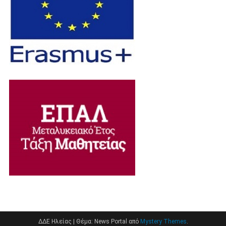
ΔΔΕ Ηλείας
|
Θέμα: News Portal από
Mystery Themes
.