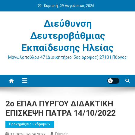
Μεταπηδήστε
Κυριακή, 09 Αυγούστου, 2026
στο
περιεχόμενο
Διεύθυνση
Δευτεροβάθμιας
Εκπαίδευσης Ηλείας
Μανωλοπούλου 47 (Διοικητήριο, 5ος όροφος) 27131 Πύργος
2o ΕΠΑΛ ΠΥΡΓΟΥ ΔΙΔΑΚΤΙΚΗ
ΕΠΙΣΚΕΨΗ ΠΑΤΡΑ 14/10/2022
Προκηρύξεις Εκδρομών
Diaxeir
11 Οκτωβρίου 2022