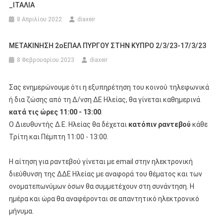
_ΙΤΑΛΙΑ
8 Απριλίου 2022
diaxeir
ΜΕΤΑΚΙΝΗΣΗ 2οΕΠΑΛ ΠΥΡΓΟΥ ΣΤΗΝ ΚΥΠΡΟ 2/3/23-17/3/23
8 Φεβρουαρίου 2023
diaxeir
Σας ενημερώνουμε ότι η εξυπηρέτηση του κοινού τηλεφωνικά
ή δια ζώσης από τη Δ/νση ΔΕ Ηλείας, θα γίνεται καθημερινά
κατά τις ώρες 11:00 - 13:00
.
Ο Διευθυντής Δ.Ε. Ηλείας θα δέχεται
κατόπιν ραντεβού
κάθε
Τρίτη και Πέμπτη 11:00 - 13:00.
Η αίτηση για ραντεβού γίνεται με email στην ηλεκτρονική
διεύθυνση της ΔΔΕ Ηλείας με αναφορά του θέματος και των
ονοματεπωνύμων όσων θα συμμετέχουν στη συνάντηση. Η
ημέρα και ώρα θα αναφέρονται σε απαντητικό ηλεκτρονικό
μήνυμα.