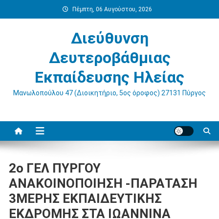
Μεταπηδήστε
Πέμπτη, 06 Αυγούστου, 2026
στο
περιεχόμενο
Διεύθυνση
Δευτεροβάθμιας
Εκπαίδευσης Ηλείας
Μανωλοπούλου 47 (Διοικητήριο, 5ος όροφος) 27131 Πύργος
2ο ΓΕΛ ΠΥΡΓΟΥ
ΑΝΑΚΟΙΝΟΠΟΙΗΣΗ -ΠΑΡΑΤΑΣΗ
3ΜΕΡΗΣ ΕΚΠΑΙΔΕΥΤΙΚΗΣ
ΕΚΔΡΟΜΗΣ ΣΤΑ ΙΩΑΝΝΙΝΑ