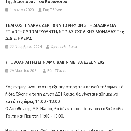
Της Διασποράς Του Κορωνοϊού
1 Ιουνίου 2020
Εύη Τζάννε
ΤΕΛΙΚΟΣ ΠΙΝΑΚΑΣ ΔΕΚΤΩΝ ΥΠΟΨΗΦΙΩΝ ΣΤΗ ΔΙΑΔΙΚΑΣΙΑ
ΕΠΙΛΟΓΗΣ ΥΠΟΔΙΕΥΘΥΝΤΗ/ΝΤΡΙΑΣ ΣΧΟΛΙΚΗΣ ΜΟΝΑΔΑΣ Της
Δ.Δ.Ε. ΗΛΕΙΑΣ
22 Νοεμβρίου 2024
Χρυσάνθη Συκά
ΥΠΟΒΟΛΗ ΑΙΤΗΣΕΩΝ ΑΜΟΙΒΑΙΩΝ ΜΕΤΑΘΕΣΕΩΝ 2021
29 Μαρτίου 2021
Εύη Τζάννε
Σας ενημερώνουμε ότι η εξυπηρέτηση του κοινού τηλεφωνικά
ή δια ζώσης από τη Δ/νση ΔΕ Ηλείας, θα γίνεται καθημερινά
κατά τις ώρες 11:00 - 13:00
.
Ο Διευθυντής Δ.Ε. Ηλείας θα δέχεται
κατόπιν ραντεβού
κάθε
Τρίτη και Πέμπτη 11:00 - 13:00.
Η αίτηση για ραντεβού γίνεται με email στην ηλεκτρονική