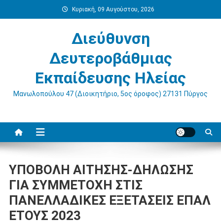
Μεταπηδήστε
Κυριακή, 09 Αυγούστου, 2026
στο
περιεχόμενο
Διεύθυνση
Δευτεροβάθμιας
Εκπαίδευσης Ηλείας
Μανωλοπούλου 47 (Διοικητήριο, 5ος όροφος) 27131 Πύργος
ΥΠΟΒΟΛΗ ΑΙΤΗΣΗΣ-ΔΗΛΩΣΗΣ
ΓΙΑ ΣΥΜΜΕΤΟΧΗ ΣΤΙΣ
ΠΑΝΕΛΛΑΔΙΚΕΣ ΕΞΕΤΑΣΕΙΣ ΕΠΑΛ
ΕΤΟΥΣ 2023