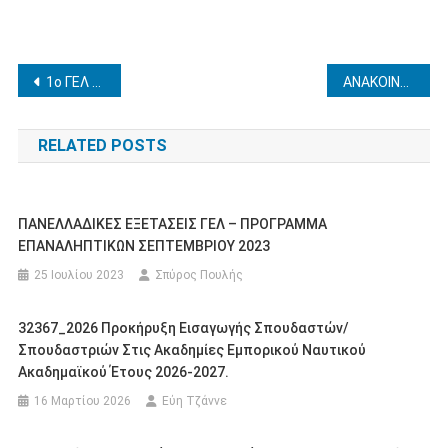
Πλοήγηση
1ο ΓΕΛ ΠΥΡΓΟΥ – ΠΡΟΚΗΡΥΞΗ ΜΟΝΟΗΜΕΡΗΣ ΕΚΠΑΙΔΕΥΤΙΚΗΣ ΕΚΔΡΟΜΗΣ ΣΤΗΝ ΠΑΤΡΑ ΣΤΙΣ 13-12-22
ΑΝΑΚΟΙΝΟΠΟΙΗΣΗ-ΓΕΝΙΚΟ ΛΥΚΕΙΟ ΓΑΣΤΟΥΝΗΣ-ΔΙΔΑΚΤΙΚΗ ΕΠΙΣΚΕΨΗ ΣΤΗΝ ΠΑΤΡΑ- 7/12/2022
άρθρων
RELATED POSTS
ΠΑΝΕΛΛΑΔΙΚΕΣ ΕΞΕΤΑΣΕΙΣ ΓΕΛ – ΠΡΟΓΡΑΜΜΑ
ΕΠΑΝΑΛΗΠΤΙΚΩΝ ΣΕΠΤΕΜΒΡΙΟΥ 2023
25 Ιουλίου 2023
Σπύρος Πουλής
32367_2026 Προκήρυξη Εισαγωγής Σπουδαστών/
Σπουδαστριών Στις Ακαδημίες Εμπορικού Ναυτικού
Ακαδημαϊκού Έτους 2026-2027.
16 Μαρτίου 2026
Εύη Τζάννε